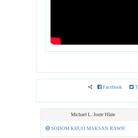
Facebook
Tw
Michael L. Joute Hlate
SODOM KHUO MAKSAN RAWH