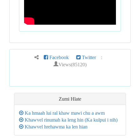
Facebook
Twitter
:
Views(85120)
Zumi Hlate
Ka hmaah lui ral khaw mawi chu a awm
Khawvel rinumah ka leng hin (Ka kulpui i nih)
Khawvel hrehawma ka len hian